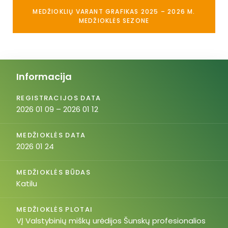
MEDŽIOKLIŲ VARANT GRAFIKAS 2025 – 2026 M.
MEDŽIOKLĖS SEZONE
Informacija
REGISTRACIJOS DATA
2026 01 09 – 2026 01 12
MEDŽIOKLĖS DATA
2026 01 24
MEDŽIOKLĖS BŪDAS
Katilu
MEDŽIOKLĖS PLOTAI
VĮ Valstybinių miškų urėdijos Šunskų profesionalios