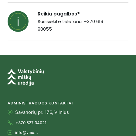
Reikia pagalbos?
Susisiekite telefonu: +370 619
90055
ADMINISTRACIJOS KONTAKTAI
Savanorių pr. 176, Vilnius
+370 527 34021
info@vmu.lt