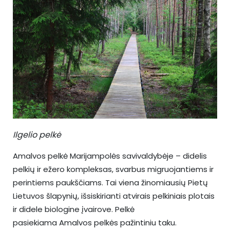
Ilgelio pelkė
Amalvos pelkė Marijampolės savivaldybėje – didelis
pelkių ir ežero kompleksas, svarbus migruojantiems ir
perintiems paukščiams. Tai viena žinomiausių Pietų
Lietuvos šlapynių, išsiskirianti atvirais pelkiniais plotais
ir didele biologine įvairove. Pelkė
pasiekiama Amalvos pelkės pažintiniu taku.