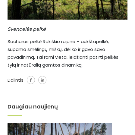
Svencelės pelkė
Sacharos pelkė Rokiškio rajone – aukštapelkė,
supama smėlingų miškų, dėl ko ir gavo savo
pavadinimą. Tai rami vieta, leidžianti patirti pelkės
tylą ir natūralią gamtos dinamiką.
Dalintis
Daugiau naujienų