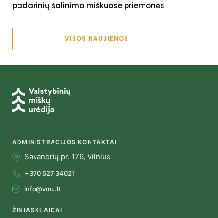
padarinių šalinimo miškuose priemonės
VISOS NAUJIENOS
ADMINISTRACIJOS KONTAKTAI
Savanorių pr. 176, Vilnius
+370 527 34021
info@vmu.lt
ŽINIASKLAIDAI