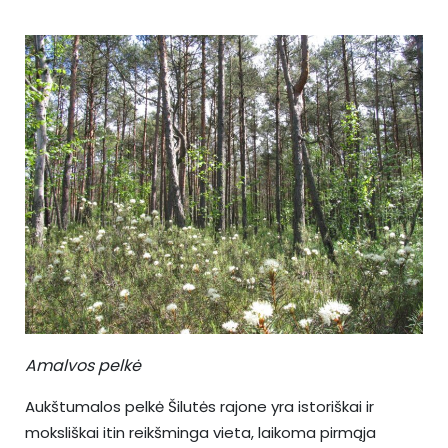
Amalvos pelkė
Aukštumalos pelkė Šilutės rajone yra istoriškai ir
moksliškai itin reikšminga vieta, laikoma pirmąja