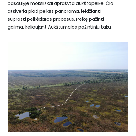
pasaulyje moksliškai aprašyta aukštapelke. Čia
atsiveria plati pelkės panorama, leidžianti
suprasti pelkėdaros procesus. Pelkę pažinti
galima, keliaujant Aukštumalos pažintiniu taku.