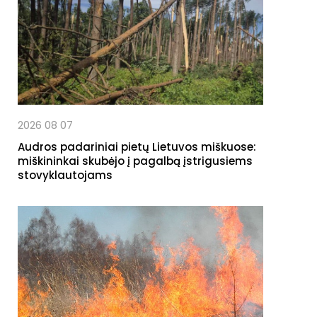
2026 08 07
Audros padariniai pietų Lietuvos miškuose:
miškininkai skubėjo į pagalbą įstrigusiems
stovyklautojams