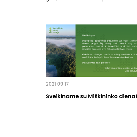
2021 09 17
Sveikiname su Miškininko diena