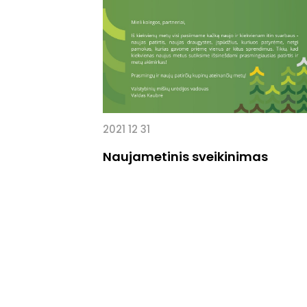
2021 12 31
Naujametinis sveikinimas