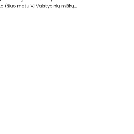
o (šiuo metu VĮ Valstybinių miškų...