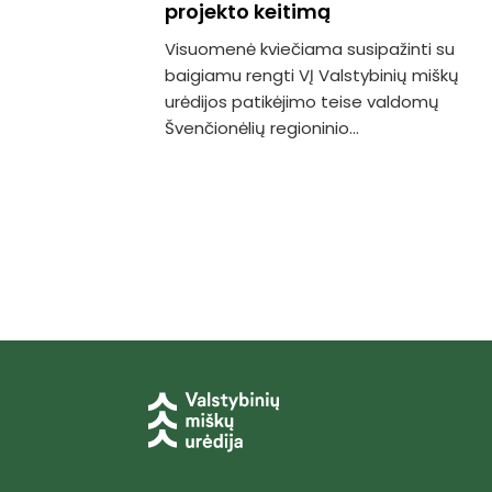
projekto keitimą
Visuomenė kviečiama susipažinti su
baigiamu rengti VĮ Valstybinių miškų
urėdijos patikėjimo teise valdomų
Švenčionėlių regioninio...