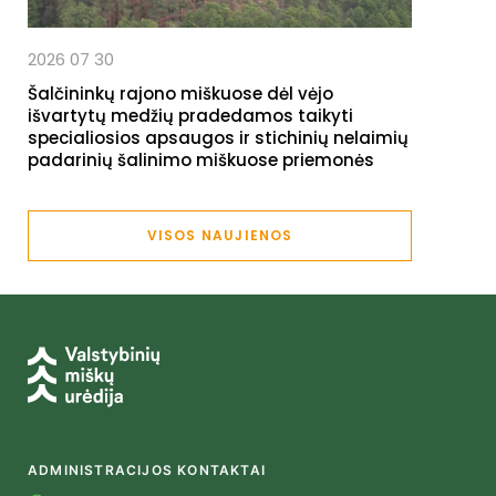
2026 07 30
Šalčininkų rajono miškuose dėl vėjo
išvartytų medžių pradedamos taikyti
specialiosios apsaugos ir stichinių nelaimių
padarinių šalinimo miškuose priemonės
VISOS NAUJIENOS
ADMINISTRACIJOS KONTAKTAI