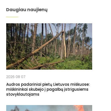
Daugiau naujienų
2026 08 07
Audros padariniai pietų Lietuvos miškuose:
miškininkai skubėjo į pagalbą įstrigusiems
stovyklautojams