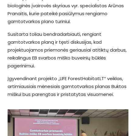
biologinės įvairovės skyriaus vyr. specialistas Arūnas
Pranaitis, kurie pateikė pasiūlymus rengiamo
gamtotvarkos plano turiniui.
Susitarta toliau bendradarbiauti, rengiant
gamtotvarkos planą ir tęsti diskusijas, kad
projektuojamos priemonės geriausiai atitiktų darbus,
reikalingus EB svarbos miško buveinių būklės
pagerinimui.
Įgyvendinant projekto „LIFE ForestHabitatLT“ veiklas,
artimiausiais mėnesiais gamtotvarkos planas Buktos
miškui bus parengtas ir pristatytas visuomenei.