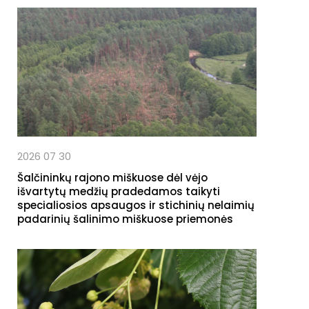
2026 07 30
Šalčininkų rajono miškuose dėl vėjo
išvartytų medžių pradedamos taikyti
specialiosios apsaugos ir stichinių nelaimių
padarinių šalinimo miškuose priemonės