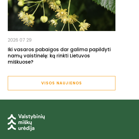
2026 07 29
Iki vasaros pabaigos dar galima papildyti
namų vaistinėlę: ką rinkti Lietuvos
miškuose?
VISOS NAUJIENOS