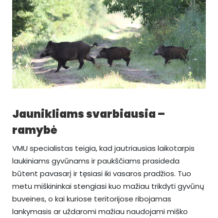
Jaunikliams svarbiausia –
ramybė
VMU specialistas teigia, kad jautriausias laikotarpis
laukiniams gyvūnams ir paukščiams prasideda
būtent pavasarį ir tęsiasi iki vasaros pradžios. Tuo
metu miškininkai stengiasi kuo mažiau trikdyti gyvūnų
buveines, o kai kuriose teritorijose ribojamas
lankymasis ar uždaromi mažiau naudojami miško