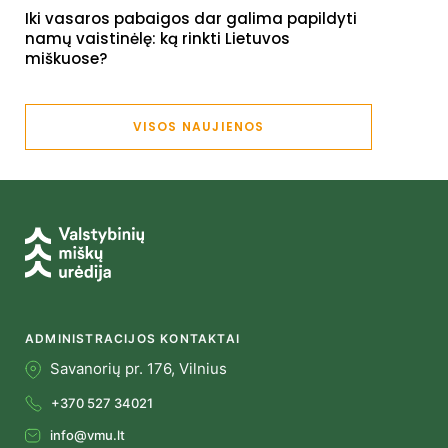
Iki vasaros pabaigos dar galima papildyti
namų vaistinėlę: ką rinkti Lietuvos
miškuose?
VISOS NAUJIENOS
ADMINISTRACIJOS KONTAKTAI
Savanorių pr. 176, Vilnius
+370 527 34021
info@vmu.lt