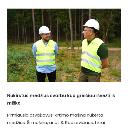
Nukirstus medžius svarbu kuo greičiau išvežti iš
miško
Pirmiausia atvažiavusi kirtimo mašina nukerta
medžius. Ši mašina, anot S. Radzevičiaus, tikrai