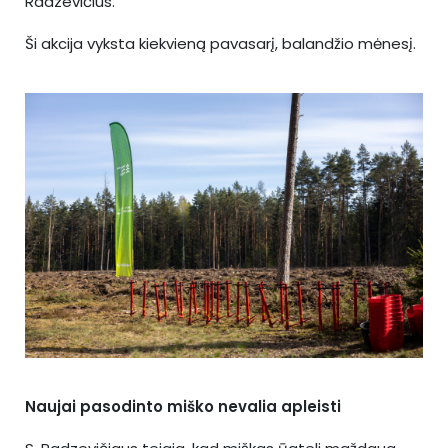
Radzevičius.
Ši akcija vyksta kiekvieną pavasarį, balandžio mėnesį.
Naujai pasodinto miško nevalia apleisti