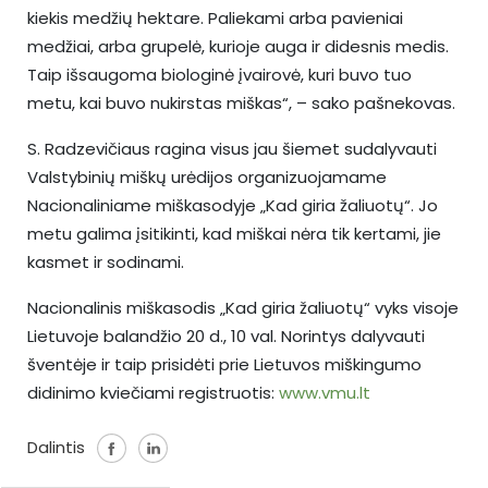
kiekis medžių hektare. Paliekami arba pavieniai
medžiai, arba grupelė, kurioje auga ir didesnis medis.
Taip išsaugoma biologinė įvairovė, kuri buvo tuo
metu, kai buvo nukirstas miškas“, – sako pašnekovas.
S. Radzevičiaus ragina visus jau šiemet sudalyvauti
Valstybinių miškų urėdijos organizuojamame
Nacionaliniame miškasodyje „Kad giria žaliuotų“. Jo
metu galima įsitikinti, kad miškai nėra tik kertami, jie
kasmet ir sodinami.
Nacionalinis miškasodis „Kad giria žaliuotų“ vyks visoje
Lietuvoje balandžio 20 d., 10 val. Norintys dalyvauti
šventėje ir taip prisidėti prie Lietuvos miškingumo
didinimo kviečiami registruotis:
www.vmu.lt
Dalintis