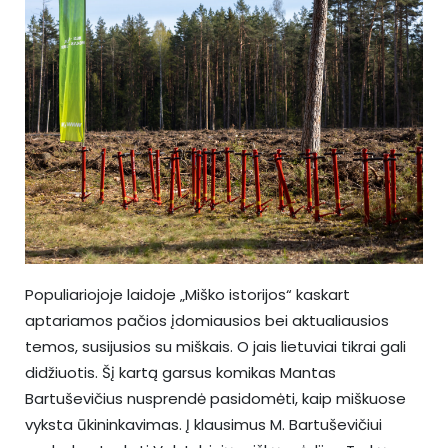
Populiariojoje laidoje „Miško istorijos“ kaskart
aptariamos pačios įdomiausios bei aktualiausios
temos, susijusios su miškais. O jais lietuviai tikrai gali
didžiuotis. Šį kartą garsus komikas Mantas
Bartuševičius nusprendė pasidomėti, kaip miškuose
vyksta ūkininkavimas. Į klausimus M. Bartuševičiui