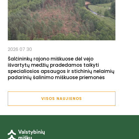
2026 07 30
Šalčininkų rajono miškuose dėl vėjo
išvartytų medžių pradedamos taikyti
specialiosios apsaugos ir stichinių nelaimių
padarinių šalinimo miškuose priemonės
VISOS NAUJIENOS