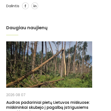
Dalintis
Daugiau naujienų
2026 08 07
Audros padariniai pietų Lietuvos miškuose:
miškininkai skubėjo į pagalbą įstrigusiems