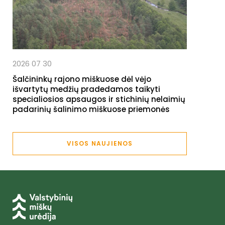
2026 07 30
Šalčininkų rajono miškuose dėl vėjo
išvartytų medžių pradedamos taikyti
specialiosios apsaugos ir stichinių nelaimių
padarinių šalinimo miškuose priemonės
VISOS NAUJIENOS