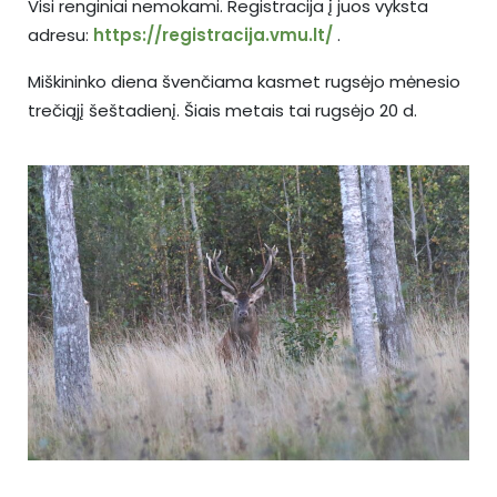
Visi renginiai nemokami. Registracija į juos vyksta
adresu:
https://registracija.vmu.lt/
.
Miškininko diena švenčiama kasmet rugsėjo mėnesio
trečiąjį šeštadienį. Šiais metais tai rugsėjo 20 d.