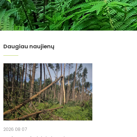
Daugiau naujienų
2026 08 07