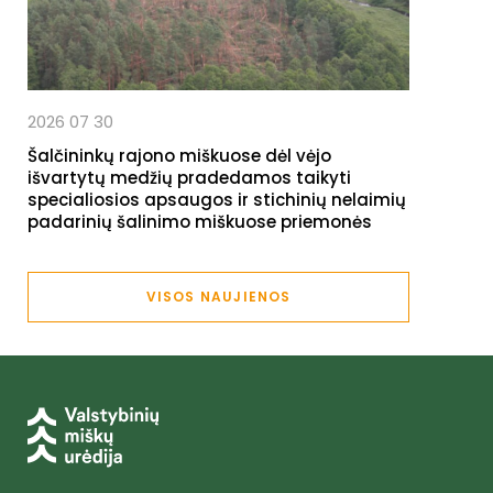
2026 07 30
Šalčininkų rajono miškuose dėl vėjo
išvartytų medžių pradedamos taikyti
specialiosios apsaugos ir stichinių nelaimių
padarinių šalinimo miškuose priemonės
VISOS NAUJIENOS