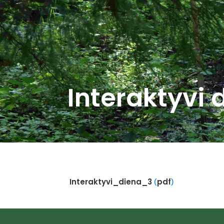
Interaktyvi
Interaktyvi_diena_3
pdf
(
)