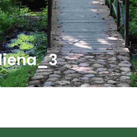
 diena_3