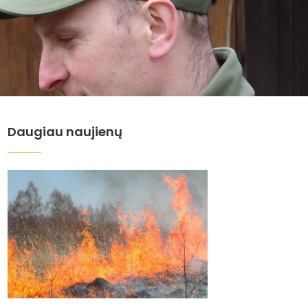
Daugiau naujienų