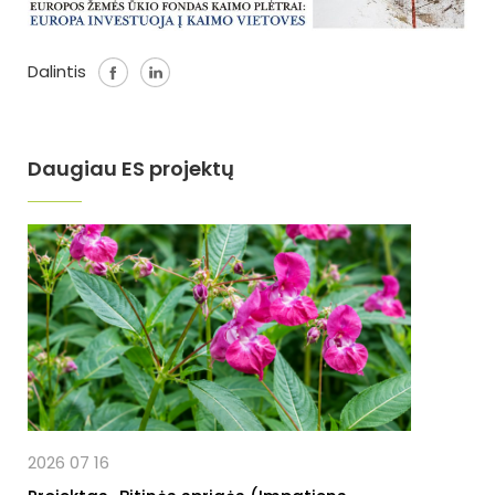
Dalintis
Daugiau ES projektų
2026 07 16