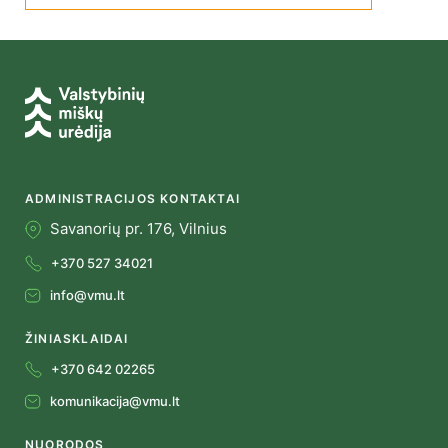
ADMINISTRACIJOS KONTAKTAI
Savanorių pr. 176, Vilnius
+370 527 34021
info@vmu.lt
ŽINIASKLAIDAI
+370 642 02265
komunikacija@vmu.lt
NUORODOS