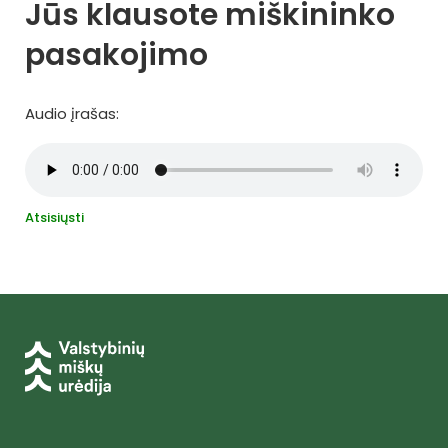
Jūs klausote miškininko
pasakojimo
Audio įrašas:
Atsisiųsti