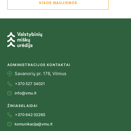
VISOS NAUJIENOS
ADMINISTRACIJOS KONTAKTAI
Savanorių pr. 176, Vilnius
+370 527 34021
info@vmu.lt
ŽINIASKLAIDAI
+370 642 02265
komunikacija@vmu.lt