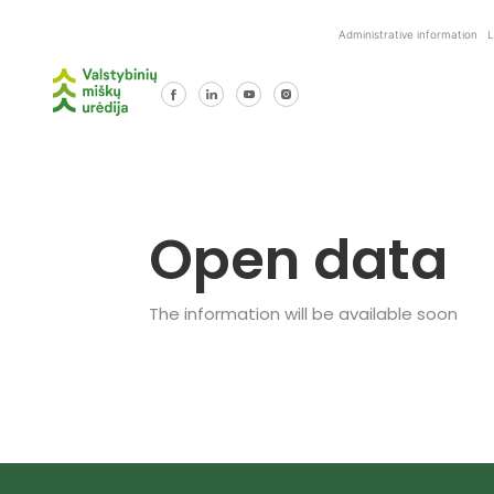
Skip
to
Administrative information
L
content
Open data
The information will be available soon