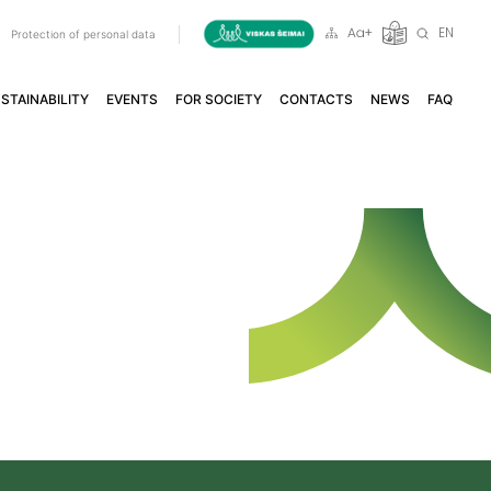
EN
a
Protection of personal data
STAINABILITY
EVENTS
FOR SOCIETY
CONTACTS
NEWS
FAQ